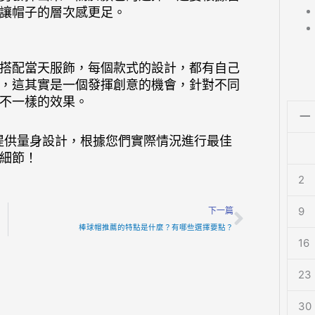
讓帽子的層次感更足。
搭配當天服飾，每個款式的設計，都有自己
，這其實是一個發揮創意的機會，針對不同
不一樣的效果。
一
們提供量身設計，根據您們實際情況進行最佳
細節！
2
Next
9
下一篇
棒球帽推薦的特點是什麼？有哪些選擇要點？
16
23
30