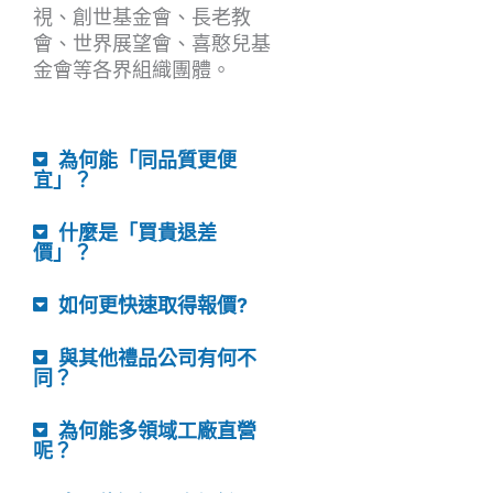
視、創世基金會、長老教
會、世界展望會、喜憨兒基
金會等各界組織團體。
為何能「同品質更便
宜」？
什麼是「買貴退差
價」？
如何更快速取得報價?
與其他禮品公司有何不
同？
為何能多領域工廠直營
呢？