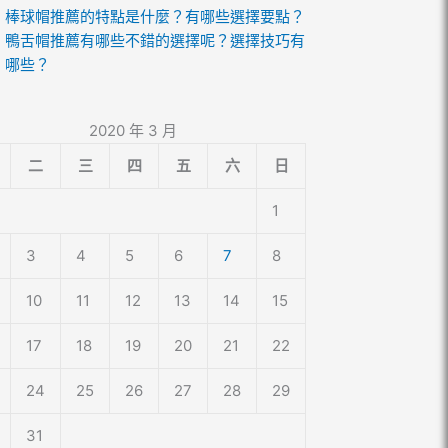
棒球帽推薦的特點是什麼？有哪些選擇要點？
鴨舌帽推薦有哪些不錯的選擇呢？選擇技巧有
哪些？
2020 年 3 月
二
三
四
五
六
日
1
3
4
5
6
7
8
10
11
12
13
14
15
17
18
19
20
21
22
24
25
26
27
28
29
31