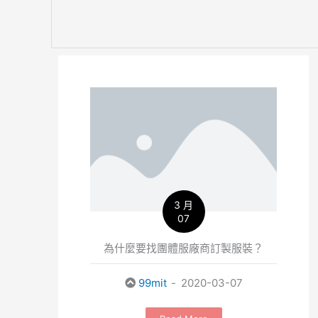
3 月
07
為什麼要找團體服廠商訂製服裝？
99mit
2020-03-07