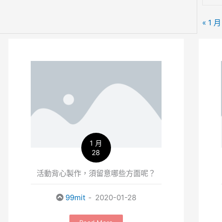
« 1 月
1 月
28
活動背心製作，須留意哪些方面呢？
99mit
2020-01-28