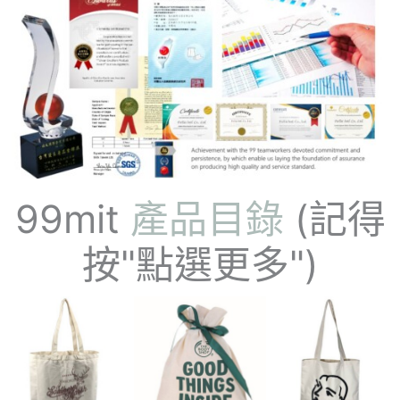
99mit
產
品
目
錄
(記得
按"點選更多")