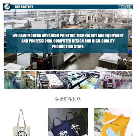
點播更多製品