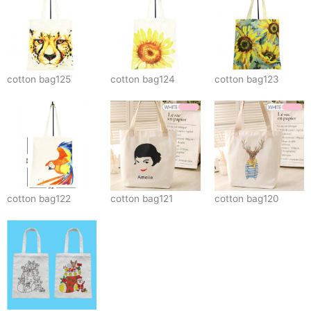
cotton bag125
cotton bag124
cotton bag123
cotton bag122
cotton bag121
cotton bag120