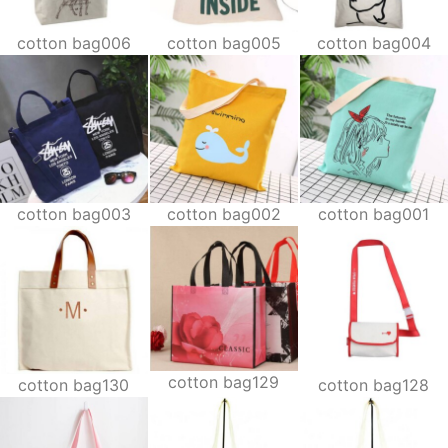
cotton bag006
cotton bag005
cotton bag004
cotton bag003
cotton bag002
cotton bag001
cotton bag129
cotton bag130
cotton bag128