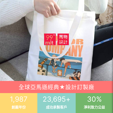
全球亞馬遜經典★設計訂製廠
1,
987
23,695
+
30
%
創廠年份
成功承製客戶
淨利致力公益