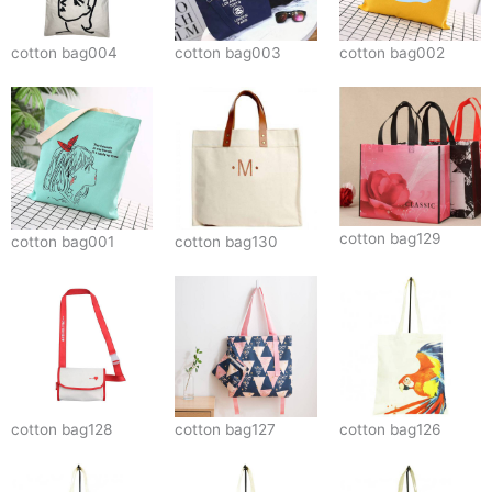
cotton bag004
cotton bag003
cotton bag002
cotton bag129
cotton bag001
cotton bag130
cotton bag128
cotton bag127
cotton bag126