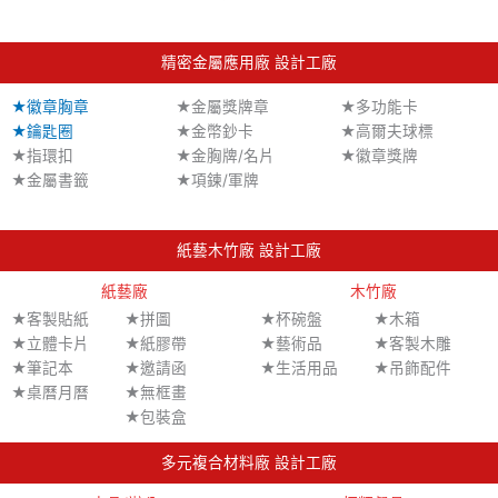
精密金屬應用廠 設計工廠
★徽章胸章
★金屬獎牌章
★多功能卡
★鑰匙圈
★金幣鈔卡
★高爾夫球標
★指環扣
★金胸牌/名片
★徽章獎牌
★金屬書籤
★項鍊/軍牌
紙藝木竹廠 設計工廠
紙藝廠
木竹廠
★客製貼紙
★拼圖
★杯碗盤
★木箱
★立體卡片
★紙膠帶
★藝術品
★客製木雕
★筆記本
★邀請函
★生活用品
★吊飾配件
★桌曆月曆
★無框畫
★包裝盒
多元複合材料廠 設計工廠