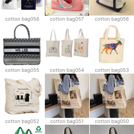
cotton bag058
cotton bag057
cotton bag056
cotton bag055
cotton bag054
cotton bag053
cotton bag052
cotton bag051
cotton bag050