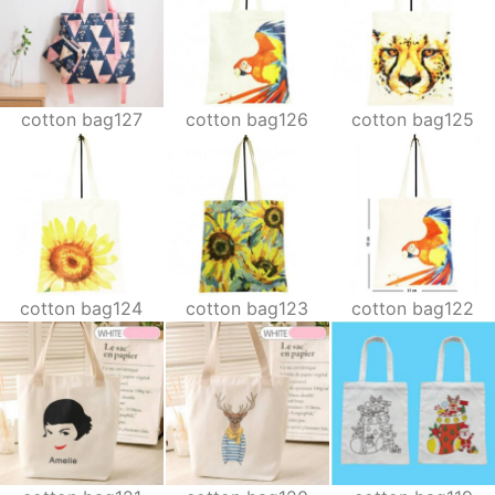
cotton bag127
cotton bag126
cotton bag125
cotton bag124
cotton bag123
cotton bag122