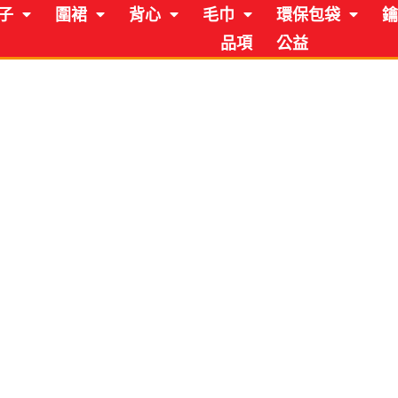
子
圍裙
背心
毛巾
環保包袋
鑰
品項
公益