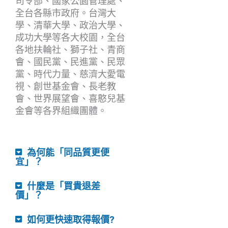
司令部、國家公園管理處、
全台各縣市政府。台灣大
學、清華大學、政治大學、
成功大學等各大校園，全台
各地扶輪社、獅子社、青商
會、國民黨、民進黨、民眾
黨、時代力量、慈濟大愛電
視、創世基金會、長老教
會、世界展望會、喜憨兒基
金會等各界組織團體。
為何能「同品質更便
宜」？
什麼是「買貴退差
價」？
如何更快速取得報價?