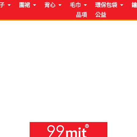
子
圍裙
背心
毛巾
環保包袋
鑰
品項
公益