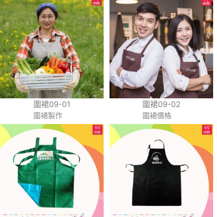
圍裙09-01
圍裙09-02
圍裙製作
圍裙價格