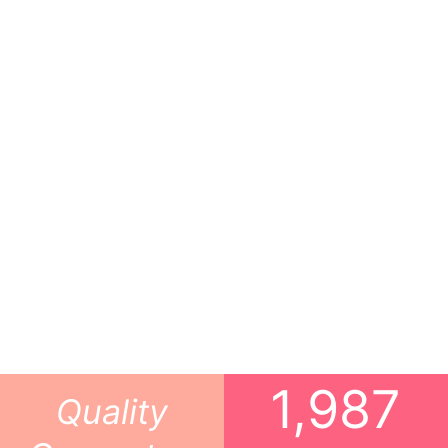
1,
987
Quality