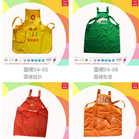
圍裙04-05
圍裙04-06
圍裙設計
圍裙批發