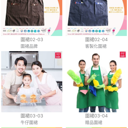
圍裙02-03
圍裙02-04
圍裙品牌
客製化圍裙
圍裙03-03
圍裙03-04
牛仔圍裙
贈品圍裙