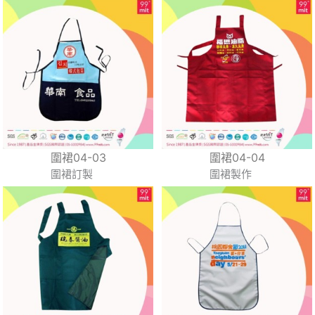
圍裙04-03
圍裙04-04
圍裙訂製
圍裙製作