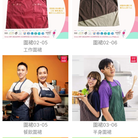
圍裙02-05
圍裙02-06
工作圍裙
圍裙03-05
圍裙03-06
餐飲圍裙
半身圍裙