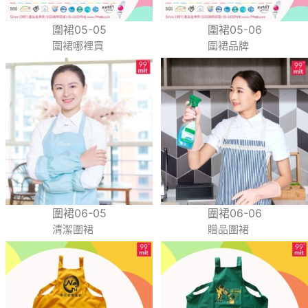
圍裙05-05
圍裙05-06
圍裙哪裡買
圍裙品牌
圍裙06-05
圍裙06-06
清潔圍裙
贈品圍裙