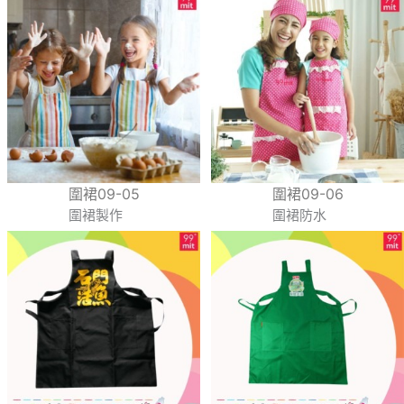
圍裙09-05
圍裙09-06
圍裙製作
圍裙防水