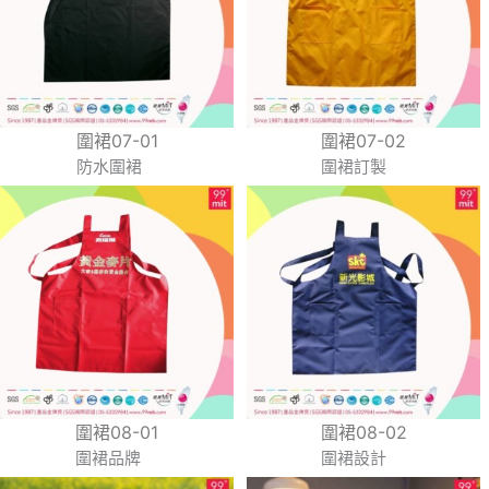
圍裙07-01
圍裙07-02
防水圍裙
圍裙訂製
圍裙08-01
圍裙08-02
圍裙品牌
圍裙設計