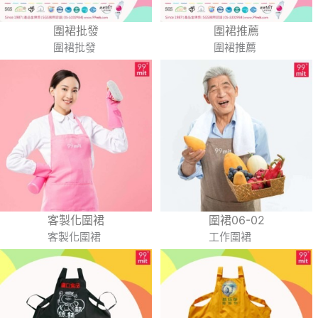
圍裙批發
圍裙推薦
圍裙批發
圍裙推薦
客製化圍裙
圍裙06-02
客製化圍裙
工作圍裙