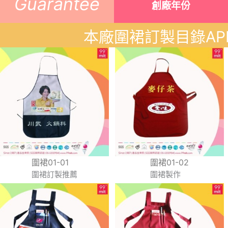
Guarantee
創廠年份
本廠圍裙訂製目錄AP
圍裙01-01
圍裙01-02
圍裙訂製推薦
圍裙製作