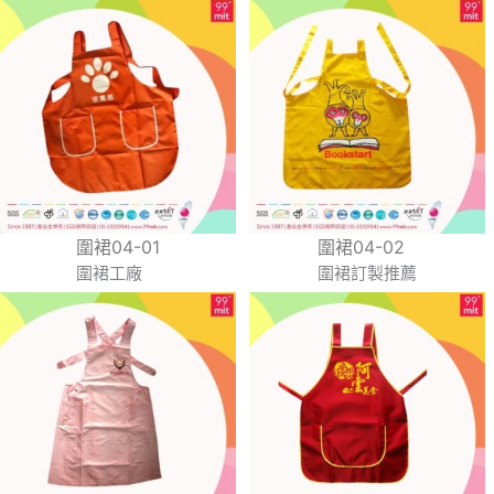
圍裙04-01
圍裙04-02
圍裙工廠
圍裙訂製推薦