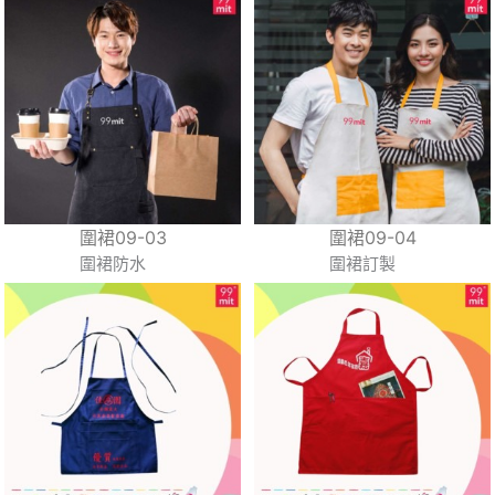
圍裙09-03
圍裙09-04
圍裙防水
圍裙訂製